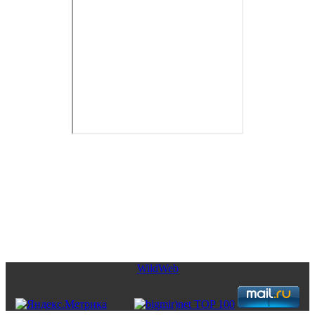
Copyright © 2026. Недвижимость от CofranceSARL. Все права
защищены.
WildWeb