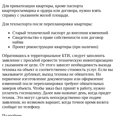
Для приватизации квартиры, кроме паспорта
квартиросъемщика и ордера или договора, нужно взять
справку с указанием жилой площади.
Для техпаспорта после перепланировки квартиры:
Старый технический паспорт до внесения изменений
Свидетельство о праве собственности или договор
найма
Проект реконструкции квартиры (при наличии)
Обратившись в территориальное БТИ, следует заполнить
заявление с просьбой провести техническую инвентаризацию
с указанием ее цели. От этого зависит необходимость выхода
техника на объект и соответственно стоимость услуг. Если вы
заказываете дубликат, выход техника не обязателен. Но
первичное изготовление документации или оформление
изменений после перепланировки требуют обязательных
замеров объекта. Чтобы заказ был принят в работу, нужно
уплатить госпошлину. Далее вам назначат день, когда придет
техник. Это могут сделать непосредственно при подаче
заявления, но возможен вариант, когда точное время визита
сообщат по телефону.
Подробнее