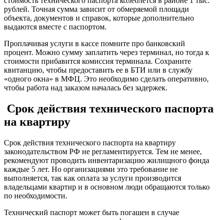
стоимость технического паспорта колеблется в районе 1 тыс.
рублей. Точная сумма зависит от обмеряемой площади
объекта, документов и справок, которые дополнительно
выдаются вместе с паспортом.
Проплачивая услуги в кассе помните про банковский
процент. Можно сумму заплатить через терминал, но тогда к
стоимости прибавится комиссия терминала. Сохраните
квитанцию, чтобы предоставить ее в БТИ или в службу
«одного окна» в МФЦ. Это необходимо сделать оперативно,
чтобы работа над заказом началась без задержек.
Срок действия технического паспорта
на квартиру
Срок действия технического паспорта на квартиру
законодательством РФ не регламентируется. Тем не менее,
рекомендуют проводить инвентаризацию жилищного фонда
каждые 5 лет. Но организациями это требование не
выполняется, так как оплата за услуги производится
владельцами квартир и в основном люди обращаются только
по необходимости.
Технический паспорт может быть погашен в случае