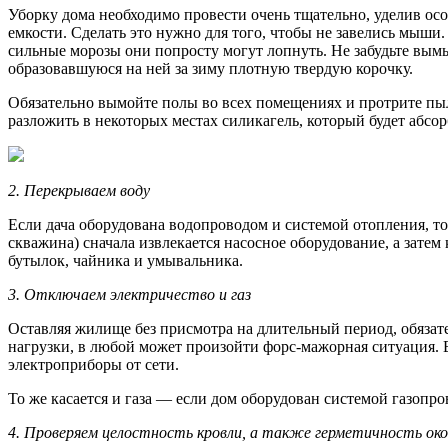
Уборку дома необходимо провести очень тщательно, уделив осо
емкости. Сделать это нужно для того, чтобы не завелись мыши
сильные морозы они попросту могут лопнуть. Не забудьте вымыт
образовавшуюся на ней за зиму плотную твердую корочку.
Обязательно вымойте полы во всех помещениях и протрите пы
разложить в некоторых местах силикагель, который будет абсо
2. Перекрываем воду
Если дача оборудована водопроводом и системой отопления, то 
скважина) сначала извлекается насосное оборудование, а зате
бутылок, чайника и умывальника.
3. Отключаем электричество и газ
Оставляя жилище без присмотра на длительный период, обязат
нагрузки, в любой может произойти форс-мажорная ситуация. Е
электроприборы от сети.
То же касается и газа — если дом оборудован системой газопро
4. Проверяем целостность кровли, а также герметичность око