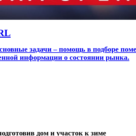
ARL
новные задачи – помощь в подборе поме
венной информации о состоянии рынка.
одготовив дом и участок к зиме