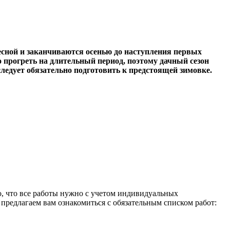
весной и заканчиваются осенью до наступления первых
о прогреть на длительный период, поэтому дачный сезон
 следует обязательно подготовить к предстоящей зимовке.
о, что все работы нужно с учетом индивидуальных
 предлагаем вам ознакомиться с обязательным списком работ: