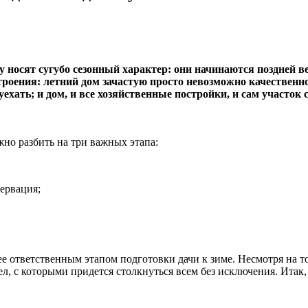
у носят сугубо сезонный характер: они начинаются поздней 
строения: летний дом зачастую просто невозможно
качественн
уехать; и дом, и все хозяйственные постройки, и сам участок
но разбить на три важных этапа:
ервация;
е ответственным этапом подготовки дачи к зиме. Несмотря на т
л, с которыми придется столкнуться всем без исключения. Итак,