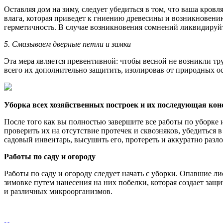
Оставляя дом на зиму, следует убедиться в том, что ваша кров
влага, которая приведет к гниению древесины и возникновению
герметичность. В случае возникновения сомнений ликвидируйт
5. Смазываем дверные петли и замки
Эта мера является превентивной: чтобы весной не возникли тру
всего их дополнительно защитить, изолировав от природных ос
Уборка всех хозяйственных построек и их последующая кон
После того как вы полностью завершите все работы по уборке 
проверить их на отсутствие протечек и сквозняков, убедиться
садовый инвентарь, высушить его, протереть и аккуратно разло
Работы по саду и огороду
Работы по саду и огороду следует начать с уборки. Опавшие ли
зимовке путем нанесения на них побелки, которая создает защ
и различных микроорганизмов.