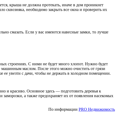
еется, крыша не должна протекать, иначе в дом проникнет
ло сквозняка, необходимо закрыть все окна и проверить их
льно смазать. Если у вас имеются навесные замки, то лучше
нных строениях. С ними не будет много хлопот. Нужно будет
те машинным маслом. После этого можно очистить от грязи
ше ее увезти с дачи, чтобы не держать в холодном помещении.
овно и красиво. Основное здесь — подготовить деревья к
и заморозки, а также предохраняет их от появления насекомых
По информации
PRO Недвижимость