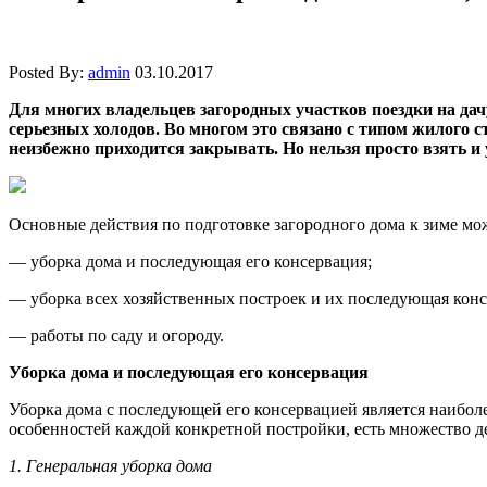
Posted By:
admin
03.10.2017
Для многих владельцев загородных участков поездки на дач
серьезных холодов. Во многом это связано с типом жилого 
неизбежно приходится закрывать. Но нельзя просто взять и 
Основные действия по подготовке загородного дома к зиме мож
— уборка дома и последующая его консервация;
— уборка всех хозяйственных построек и их последующая конс
— работы по саду и огороду.
Уборка дома и последующая его консервация
Уборка дома с последующей его консервацией является наиболе
особенностей каждой конкретной постройки, есть множество де
1. Генеральная уборка дома