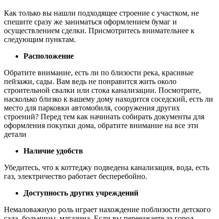
Как только вы нашли подходящее строение с участком, не
спешите сразу же заниматься оформлением бумаг и
осуществлением сделки. Присмотритесь внимательнее к
следующим пунктам.
Расположение
Обратите внимание, есть ли по близости река, красивые
пейзажи, сады. Вам ведь не понравится жить около
строительной свалки или стока канализации. Посмотрите,
насколько близко к вашему дому находится соседский, есть ли
место для парковки автомобиля, сооружения других
строений? Перед тем как начинать собирать документы для
оформления покупки дома, обратите внимание на все эти
детали
Наличие удобств
Убедитесь, что к коттеджу подведена канализация, вода, есть
газ, электричество работает бесперебойно.
Доступность других учреждений
Немаловажную роль играет нахождение поблизости детского
сада, больницы, магазина. Если вы переезжаете за город