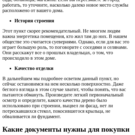
работать, то уточните, насколько далеко новое место службы
расположено от вашего дома.
История строения
Этот пункт скорее рекомендательный. Не многим людям
важна энергетика помещения, кто жил там до них. В нашем
обществе это считается суевериями. Однако, если для вас это
играет большую роль, то поговорите с соседями и селянами.
Они расскажут все о прошлых владельцах, о том, что
происходило в этом доме.
Качество отделки
В дальнейшем мы подробнее осветим данный пункт, но
сейчас остановимся на нем несколько поверхностно. Даже
беглого взгляда в этом случае хватит, чтобы понять, что вас
пытаются обмануть. Произведите легкий первоначальный
осмотр и определите, какого качества дерево было
использовано при строении, выцвел ли фасад, нет ли
потрескавшихся стекол, покосившегося крыльца, не
обваливается ли фундамент.
Какие документы нужны для покупки