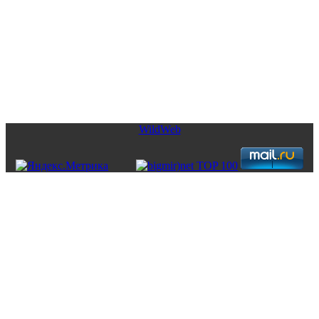
Copyright © 2026. Недвижимость от CofranceSARL. Все права
защищены.
WildWeb