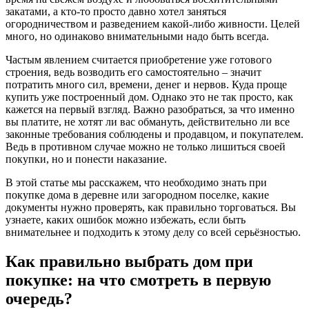
закатами, а кто-то просто давно хотел заняться
огородничеством и разведением какой-либо живности. Целей
много, но одинаково внимательными надо быть всегда.
Частым явлением считается приобретение уже готового
строения, ведь возводить его самостоятельно – значит
потратить много сил, времени, денег и нервов. Куда проще
купить уже построенный дом. Однако это не так просто, как
кажется на первый взгляд. Важно разобраться, за что именно
вы платите, не хотят ли вас обмануть, действительно ли все
законные требования соблюдены и продавцом, и покупателем.
Ведь в противном случае можно не только лишиться своей
покупки, но и понести наказание.
В этой статье мы расскажем, что необходимо знать при
покупке дома в деревне или загородном поселке, какие
документы нужно проверять, как правильно торговаться. Вы
узнаете, каких ошибок можно избежать, если быть
внимательнее и подходить к этому делу со всей серьёзностью.
Как правильно выбрать дом при
покупке: на что смотреть в первую
очередь?