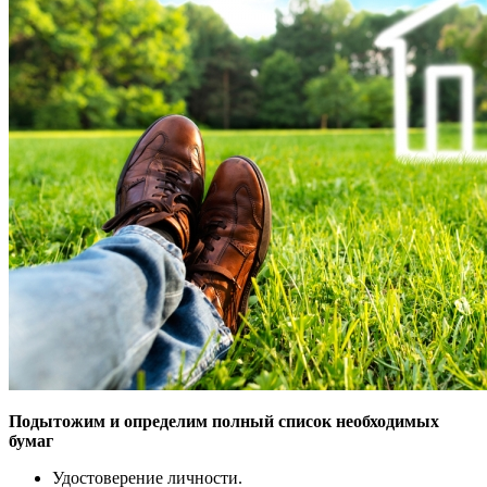
Подытожим и определим полный список необходимых
бумаг
Удостоверение личности.