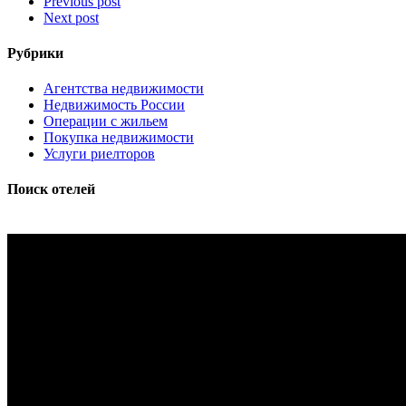
Previous post
Next post
Рубрики
Агентства недвижимости
Недвижимость России
Операции с жильем
Покупка недвижимости
Услуги риелторов
Поиск отелей