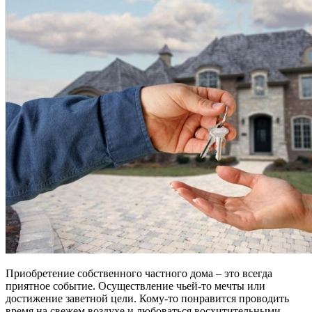
Приобретение собственного частного дома – это всегда
приятное событие. Осуществление чьей-то мечты или
достижение заветной цели. Кому-то понравится проводить
время на свежем воздухе и любоваться восхитительными