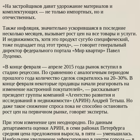
«На застройщиков давит удорожание материалов и
комплектующих — не только импортных, но и
отечественных.
Также инфляция, значительно ускорившаяся в последние
несколько месяцев, вызывает рост цен на все товары и услуги.
И недвижимость, хотя это продукт сугубо специфический,
тоже подпадает под этот тренд», — говорит генеральный
директор федерального портала «Мир квартир» Павел
Луценко.
«В конце февраля — апреле 2015 года рынок вступил в
стадию рецессии. По сравнению с аналогичным периодом
прошлого года количество сделок сократилось на 20–30%. В
конце февраля некоторые продавцы начали реагировать на
изменение настроений покупателей», — рассказывает
президент группы компаний «Агентство развития и
исследований в недвижимости» (АРИН) Андрей Тетыш. Но
даже такое снижение спроса пока не способно остановить
рост цен на первичном рынке, говорят эксперты.
При этом изменение цен неоднородно. По данным
департамента оценки АРИН, в семи районах Петербурга
средняя цена предложения выросла, в пяти — уменьшилась.
Наибольшее увеличение зафиксировано в центре города — в