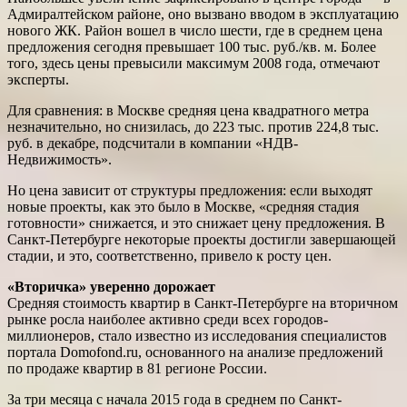
Адмиралтейском районе, оно вызвано вводом в эксплуатацию
нового ЖК. Район вошел в число шести, где в среднем цена
предложения сегодня превышает 100 тыс. руб./кв. м. Более
того, здесь цены превысили максимум 2008 года, отмечают
эксперты.
Для сравнения: в Москве средняя цена квадратного метра
незначительно, но снизилась, до 223 тыс. против 224,8 тыс.
руб. в декабре, подсчитали в компании «НДВ-
Недвижимость».
Но цена зависит от структуры предложения: если выходят
новые проекты, как это было в Москве, «средняя стадия
готовности» снижается, и это снижает цену предложения. В
Санкт-Петербурге некоторые проекты достигли завершающей
стадии, и это, соответственно, привело к росту цен.
«Вторичка» уверенно дорожает
Средняя стоимость квартир в Санкт-Петербурге на вторичном
рынке росла наиболее активно среди всех городов-
миллионеров, стало известно из исследования специалистов
портала Domofond.ru, основанного на анализе предложений
по продаже квартир в 81 регионе России.
За три месяца с начала 2015 года в среднем по Санкт-