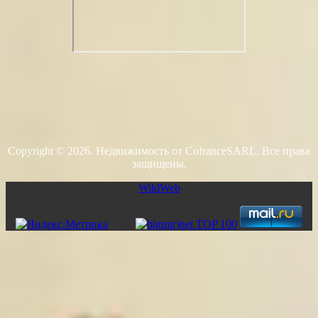
Copyright © 2026. Недвижимость от CofranceSARL. Все права
защищены.
WildWeb