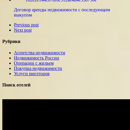
Договор аренды недвижимости с последующим
выкупом
Previous post
Next post
Рубрики
Агентства недвижимости
Недвижимость России
Операции с жильем
Покупка недвижимости
Услуги риелторов
Поиск отелей