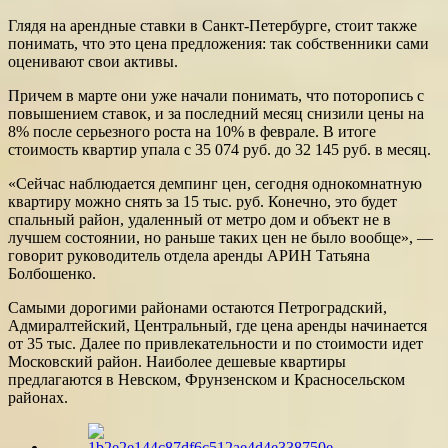
Глядя на арендные ставки в Санкт-Петербурге, стоит также
понимать, что это цена предложения: так собственники сами
оценивают свои активы.
Причем в марте они уже начали понимать, что поторопись с
повышением ставок, и за последний месяц снизили цены на
8% после серьезного роста на 10% в феврале. В итоге
стоимость квартир упала с 35 074 руб. до 32 145 руб. в месяц.
«Сейчас наблюдается демпинг цен, сегодня однокомнатную
квартиру можно снять за 15 тыс. руб. Конечно, это будет
спальный район, удаленный от метро дом и объект не в
лучшем состоянии, но раньше таких цен не было вообще», —
говорит руководитель отдела аренды АРИН Татьяна
Болбошенко.
Самыми дорогими районами остаются Петроградский,
Адмиралтейский, Центральный, где цена аренды начинается
от 35 тыс. Далее по привлекательности и по стоимости идет
Московский район. Наиболее дешевые квартиры
предлагаются в Невском, Фрунзенском и Красносельском
районах.