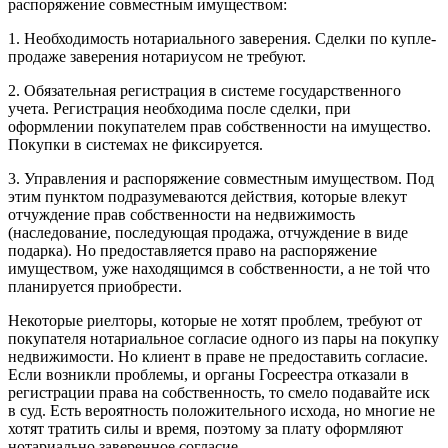
распоряжение совместным имуществом:
1. Необходимость нотариального заверения. Сделки по купле-
продаже заверения нотариусом не требуют.
2. Обязательная регистрация в системе государственного
учета. Регистрация необходима после сделки, при
оформлении покупателем прав собственности на имущество.
Покупки в системах не фиксируется.
3. Управления и распоряжение совместным имуществом. Под
этим пунктом подразумеваются действия, которые влекут
отчуждение прав собственности на недвижимость
(наследование, последующая продажа, отчуждение в виде
подарка). Но предоставляется право на распоряжение
имуществом, уже находящимся в собственности, а не той что
планируется приобрести.
Некоторые риелторы, которые не хотят проблем, требуют от
покупателя нотариальное согласие одного из пары на покупку
недвижимости. Но клиент в праве не предоставить согласие.
Если возникли проблемы, и органы Госреестра отказали в
регистрации права на собственность, то смело подавайте иск
в суд. Есть вероятность положительного исхода, но многие не
хотят тратить силы и время, поэтому за плату оформляют
нотариально заверенное согласие.