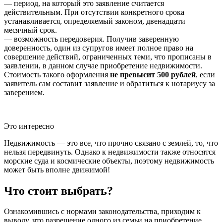
— период, на который это заявление считается
действительным. При отсутствии конкретного срока
устанавливается, определяемый законом, двенадцати
месячный срок.
— возможность передоверия. Получив заверенную
доверенность, один из супругов имеет полное право на
совершение действий, ограниченных теми, что прописаны в
заявлении, в данном случае приобретение недвижимости.
Стоимость такого оформления
не превысит 500 рублей
, если
заявитель сам составит заявление и обратиться к нотариусу за
заверением.
Это интересно
Недвижимость — это все, что прочно связано с землей, то, что
нельзя передвинуть. Однако к недвижимости также относятся
морские суда и космические объекты, поэтому недвижимость
может быть вполне движимой!
Что стоит выбрать?
Ознакомившись с нормами законодательства, приходим к
выводу, что разрешение одного из семьи на приобретение