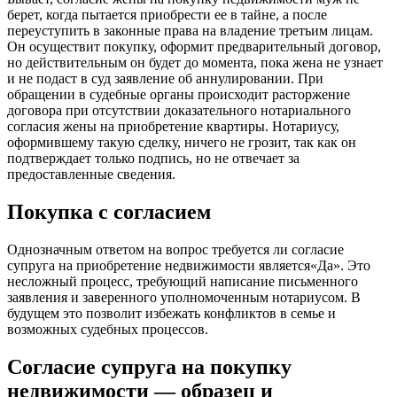
берет, когда пытается приобрести ее в тайне, а после
переуступить в законные права на владение третьим лицам.
Он осуществит покупку, оформит предварительный договор,
но действительным он будет до момента, пока жена не узнает
и не подаст в суд заявление об аннулировании. При
обращении в судебные органы происходит расторжение
договора при отсутствии доказательного нотариального
согласия жены на приобретение квартиры. Нотариусу,
оформившему такую сделку, ничего не грозит, так как он
подтверждает только подпись, но не отвечает за
предоставленные сведения.
Покупка с согласием
Однозначным ответом на вопрос требуется ли согласие
супруга на приобретение недвижимости является«Да». Это
несложный процесс, требующий написание письменного
заявления и заверенного уполномоченным нотариусом. В
будущем это позволит избежать конфликтов в семье и
возможных судебных процессов.
Согласие супруга на покупку
недвижимости — образец и