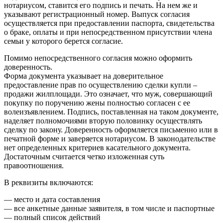
нотариусом, ставится его подпись и печать. На нем же и
указывают регистрационный номер. Выпуск согласия
осуществляется при предоставлении паспорта, свидетельства
о браке, оплаты и при непосредственном присутствии члена
семьи у которого берется согласие.
Помимо непосредственного согласия можно оформить
доверенность.
Форма документа указывает на доверительное
предоставление прав по осуществлению сделки купли –
продажи жилплощади. Это означает, что муж, совершающий
покупку по поручению жены полностью согласен с ее
волеизъявлением. Подпись, поставленная на таком документе,
наделяет полномочиями вторую половинку осуществлять
сделку по закону. Доверенность оформляется письменно или в
печатной форме и заверяется нотариусом. В законодательстве
нет определенных критериев касательного документа.
Достаточным считается четко изложенная суть
правоотношения.
В реквизиты включаются:
— место и дата составления
— все анкетные данные заявителя, в том числе и паспортные
— полный список действий