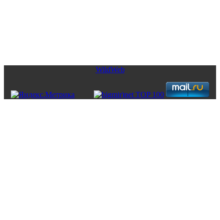
Copyright © 2026. Недвижимость от CofranceSARL. Все права
защищены.
WildWeb