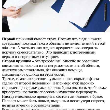
Первой
причиной бывает страх. Потому что люди нечасто
совершают покупки такого объема и не имеют знаний в этой
области. А часть из них отдают предпочтения совершать
покупку самостоятельно. Это приводит к потраченным
нервам и неприятным ситуациям.
Вторая причина
– это требование. Многие не обращают
внимания на нюансы из-за неграмотности в этой области,
действуя самостоятельно, без оказания помощи,
специализирующихся на этом людей.
Третье
, самое интересное – умышленное сокрытие факта
сделки от второй половинки. Например: муж нарочно
скрывает при сделке факт наличия брака для того, чтоб позже
приобретённое таким способом имущество перепродать.
Иногда невозможно проверить, состоит ли человек в браке.
Паспорт может быть новым, выданным после утери старого,
не имея отметки о бракосочетании.
Бывает, согласие жены на покупку недвижимости муж не