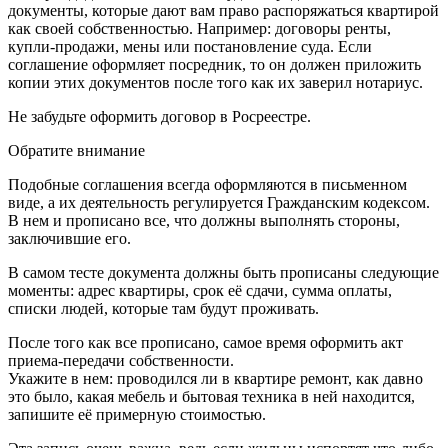
документы, которые дают вам право распоряжаться квартирой
как своей собственностью. Например: договоры ренты,
купли-продажи, мены или постановление суда. Если
соглашение оформляет посредник, то он должен приложить
копии этих документов после того как их заверил нотариус.
Не забудьте оформить договор в Росреестре.
Обратите внимание
Подобные соглашения всегда оформляются в письменном
виде, а их деятельность регулируется Гражданским кодексом.
В нем и прописано все, что должны выполнять стороны,
заключившие его.
В самом тесте документа должны быть прописаны следующие
моменты: адрес квартиры, срок её сдачи, сумма оплаты,
списки людей, которые там будут проживать.
После того как все прописано, самое время оформить акт
приема-передачи собственности.
Укажите в нем: проводился ли в квартире ремонт, как давно
это было, какая мебель и бытовая техника в ней находится,
запишите её примерную стоимостью.