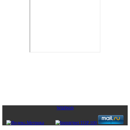
Copyright © 2026. Недвижимость от CofranceSARL. Все права
защищены.
WildWeb