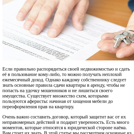
Если правильно распорядиться своей недвижимостью и сдать
её в пользование кому-либо, то можно получать неплохой
ежемесячный доход. Однако каждому собственнику следует
знать основные правила сдачи квартиры в аренду, чтобы не
попасть на удочку мошенников и не лишиться своего
имущества. Существует множество схем, которыми
пользуются аферисты: начиная от хищения мебели до
переоформления прав на квартиру.
Очень важно составить договор, который защитит вас от их
неправомерных действий и подарит уверенность. Есть много
моментов, которые относятся к юридической стороне наёма.
Вам стоит их знать. В этой статье мы рассмотрим основные из