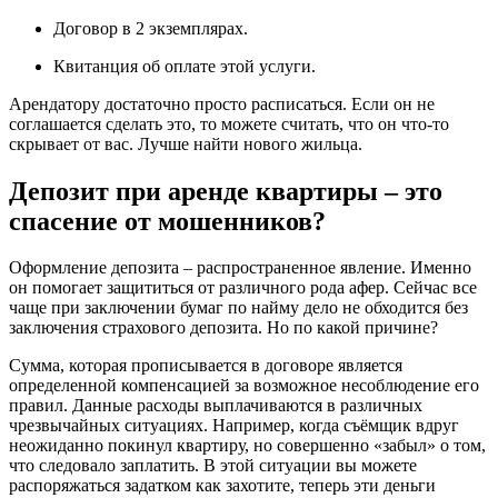
Договор в 2 экземплярах.
Квитанция об оплате этой услуги.
Арендатору достаточно просто расписаться. Если он не
соглашается сделать это, то можете считать, что он что-то
скрывает от вас. Лучше найти нового жильца.
Депозит при аренде квартиры – это
спасение от мошенников?
Оформление депозита – распространенное явление. Именно
он помогает защититься от различного рода афер. Сейчас все
чаще при заключении бумаг по найму дело не обходится без
заключения страхового депозита. Но по какой причине?
Сумма, которая прописывается в договоре является
определенной компенсацией за возможное несоблюдение его
правил. Данные расходы выплачиваются в различных
чрезвычайных ситуациях. Например, когда съёмщик вдруг
неожиданно покинул квартиру, но совершенно «забыл» о том,
что следовало заплатить. В этой ситуации вы можете
распоряжаться задатком как захотите, теперь эти деньги